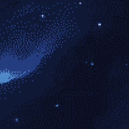
05.
平台客
们都将
06.
平台提
开透明
8868官方网站 App