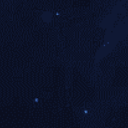
全场景·全功能·全终端
专为体育爱好者打造的移动应用平台，整合8868在
唯一官方网站赛事数据、智能追踪、个性推送等
支持
iOS / Android / Web
多平台同步，具备日
藏等人性化设置。精准呈现比赛进程，提升数据
官方正版渠道 · 安全可靠
实时数据更新 · 快速加载体验
多重加密机制 · 信息私密保护
多端无缝衔接 · 随时查看赛事
高清视频专区 · 畅享沉浸式观赛
立即下载 App
网页版入口