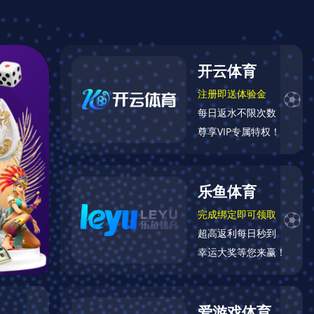
注册入口
育赛事与数据服务
 支持
APP下载
与
网页使用
，每日同步
掌握比赛节奏。