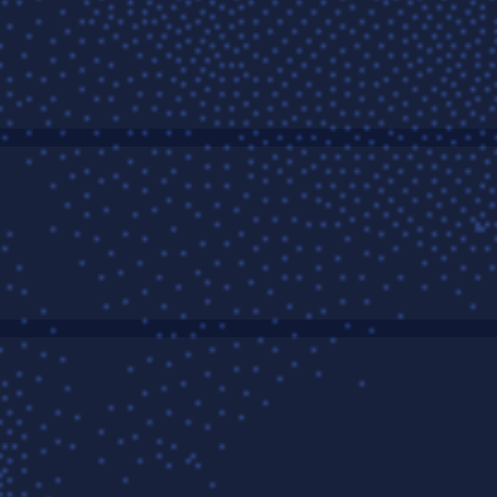
01. 初创定位
服务平台，致
步到高清直
8868官方网站起源于对体
建智能化、
服务，并率先实现多赛程同步
用户体验的专
02. 服务升级
随着8868在线官网登录入口
放、数据分析、比分预测等功
赛体验。