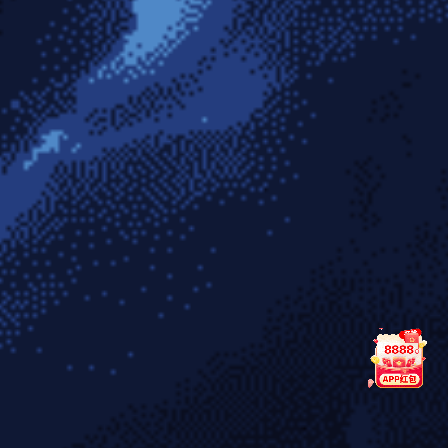
业标准，所有内容与服务均通过安全审核，确保合法性
）即可完成注册。建议您开启双重验证功能，以提升
App。无论使用何种设备，均可享受高清赛事直播与实时数
息在传输与存储过程中的安全。8868在线官网登录入口