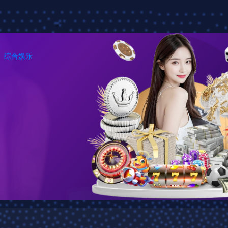
App下载
公司介绍
体育焦点
APP与网页版入口｜畅享全球体
盖足球、篮球、电竞等项目的赛事资讯与数据内容，
，聚焦热门体育内容， 助您轻松获取赛事动态，
手机App
网页版