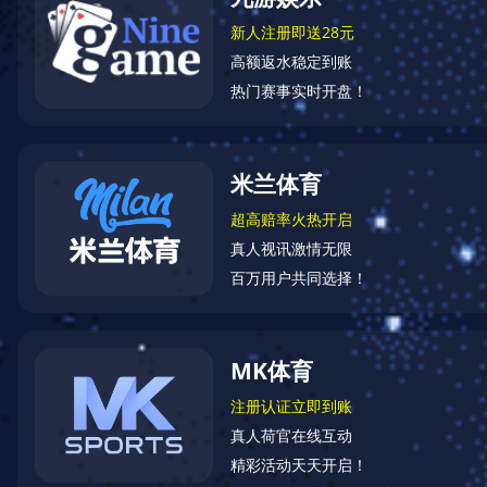
关于8868官方网站
8868官方网站是一家融合科技创新与全球视野的体育赛事
力于为用户提供高效、可信赖的互动观赛体验。 从数据同
播、从终端兼容到多语言支持，我们不断突破技术边界，构
低延迟、高稳定的服务体系。 每一次点击，都体现我们对
注与专业。