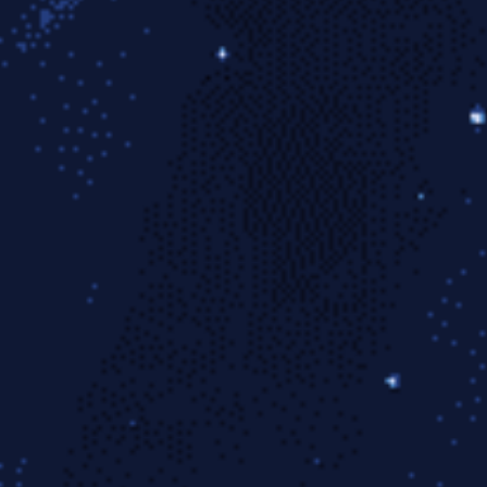
专业解说
提供专业解说音轨，深度剖析比赛亮点，提升观
赛体验，是体育发烧友的理想选择。