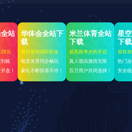
03. 国际拓展
目前8868官方网站已在东
地，打造具有国际竞争力的赛
多样赛事服务
五大热门体育领域，8868官方网站 为您提供一站式观赛与数据支