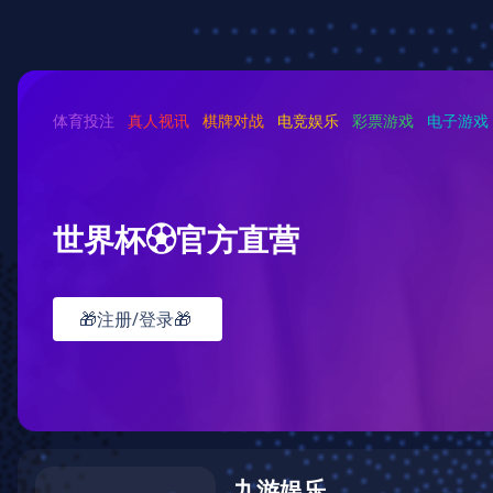
8868官方网站
欢迎访问
8868官方网站
，提供全面覆
更新千场比赛